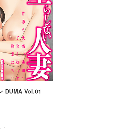
DUMA Vol.01
んご