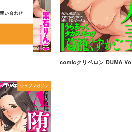
問い合わせ
教日誌
comicクリベロン DUMA Vol
ウェブマガジン