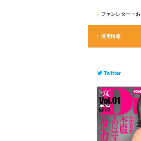
ファンレター・お
採用情報
[単行本]人妻調
Twitter