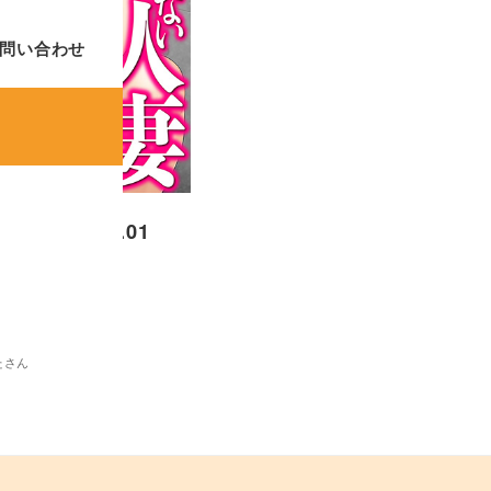
問い合わせ
DUMA Vol.01
たさん