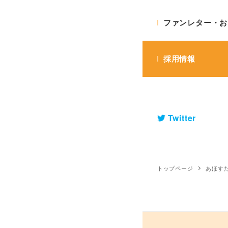
ファンレター・お
採用情報
comicクリベロン 
Twitter
トップページ
あほす