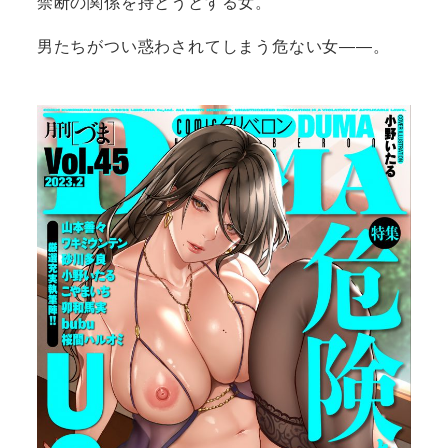
禁断の関係を持とうとする女。
男たちがつい惑わされてしまう危ない女――。