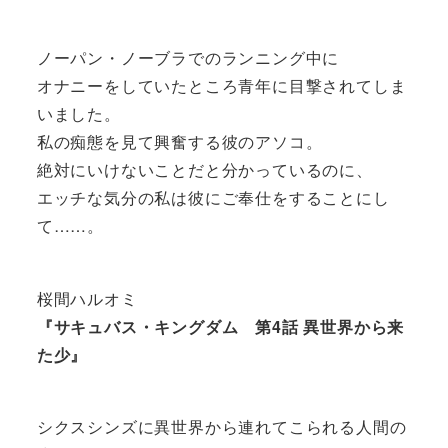
ノーパン・ノーブラでのランニング中に
オナニーをしていたところ青年に目撃されてしま
いました。
私の痴態を見て興奮する彼のアソコ。
絶対にいけないことだと分かっているのに、
エッチな気分の私は彼にご奉仕をすることにし
て……。
桜間ハルオミ
『サキュバス・キングダム 第4話 異世界から来
た少』
シクスシンズに異世界から連れてこられる人間の