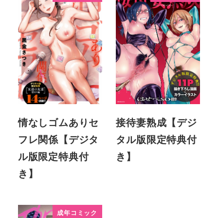
情なしゴムありセ
接待妻熟成【デジ
フレ関係【デジタ
タル版限定特典付
ル版限定特典付
き】
き】
成年コミック