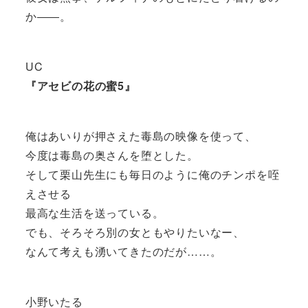
か――。
UC
『アセビの花の蜜5』
俺はあいりが押さえた毒島の映像を使って、
今度は毒島の奥さんを堕とした。
そして栗山先生にも毎日のように俺のチンポを咥
えさせる
最高な生活を送っている。
でも、そろそろ別の女ともやりたいなー、
なんて考えも湧いてきたのだが……。
小野いたる