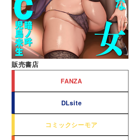
販売書店
FANZA
DLsite
コミックシーモア