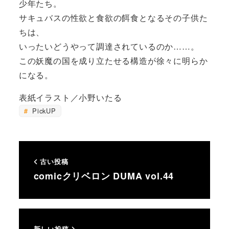
少年たち。
サキュバスの性欲と食欲の餌食となるその子供た
ちは、
いったいどうやって調達されているのか……。
この妖魔の国を成り立たせる構造が徐々に明らか
になる。
表紙イラスト／小野いたる
PickUP
古い投稿
comicクリベロン DUMA vol.44
新しい投稿