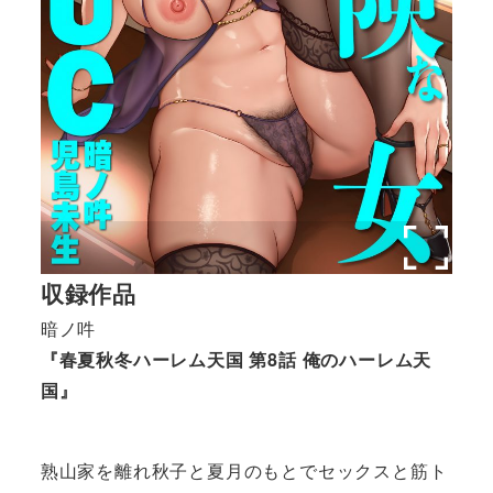
収録作品
暗ノ吽
『春夏秋冬ハーレム天国 第8話 俺のハーレム天
国』
熟山家を離れ秋子と夏月のもとでセックスと筋ト