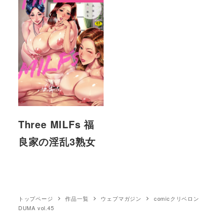
Three MILFs 福
良家の淫乱3熟女
トップページ
作品一覧
ウェブマガジン
comicクリベロン
DUMA vol.45