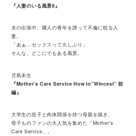
『人妻のいる風景8』
夫の出張中、隣人の青年を誘って不倫に耽る人
妻。
「あぁ…セックスって久しぶり」
そんな、どこにでもある風景。
児島未生
『Mother’s Care Service How to”Wincest” 前
編』
大学生の息子と肉体関係を持つ母親を描き、
母子ものファンの大人気を集めた「Mother’s
Care Service」。